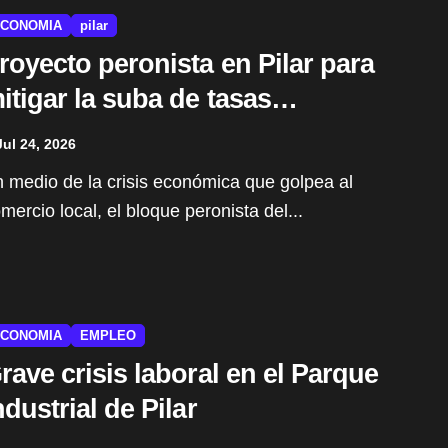
CONOMIA
pilar
royecto peronista en Pilar para
itigar la suba de tasas
unicipales
Jul 24, 2026
mercio local, el bloque peronista del...
CONOMIA
EMPLEO
rave crisis laboral en el Parque
ndustrial de Pilar