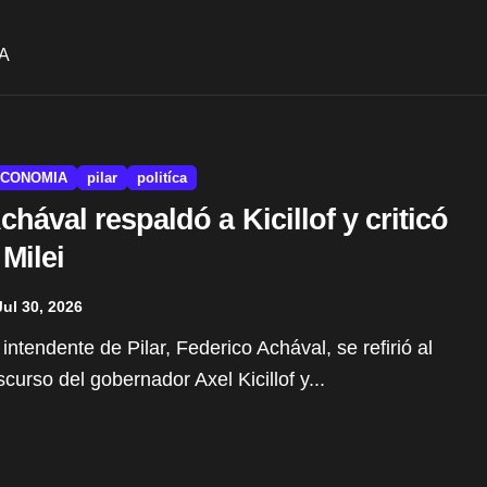
A
CONOMIA
pilar
politíca
chával respaldó a Kicillof y criticó
 Milei
Jul 30, 2026
scurso del gobernador Axel Kicillof y...