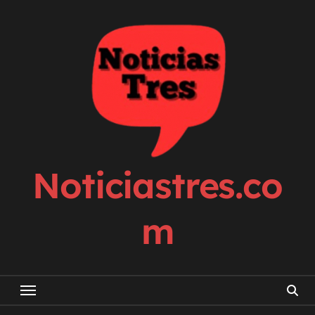
Skip
to
content
Noticiastres.co
m