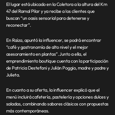
El lugar está ubicado en la Coletora a la altura del Km
47 del Ramal Pilar y ya recibe a los clientes que
buscan “un oasis sensorial para detenerse y
reconectar”.
En Raíza, apuntó la influencer, se podrá encontrar
“café y gastronomía de alto nivel y el mejor
asesoramiento en plantas”. Junto a ella, el
emprendimiento boutique cuenta con la participación
de Patricia Destefani y Julián Poggio, madre y padre y
Julieta.
En cuanto a su oferta, la influencer explicó que el
menú incluirá cafetería, pastelería y opciones dulces y
saladas, combinando sabores clásicos con propuestas
más contemporáneas.