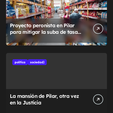
Proyecto peronista en Pilar
para mitigar la suba de tasas
municipales
politíca
sociedad}
La mansión de Pilar, otra vez
en la Justicia