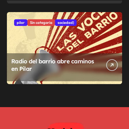
pilar
Sin categoría
sociedad}
Radio del barrio abre caminos
en Pilar