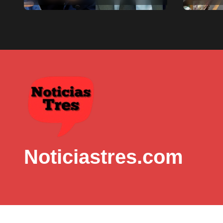
munici
Noticiastres.com