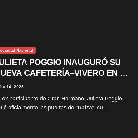
ociedad Nacional
ULIETA POGGIO INAUGURÓ SU
UEVA CAFETERÍA–VIVERO EN EL
ORREDOR DE LA
Dic 10, 2025
ANAMERICANA
rió oficialmente las puertas de “Raíza”, su...