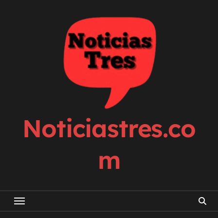
Skip
to
content
Noticiastres.co
m