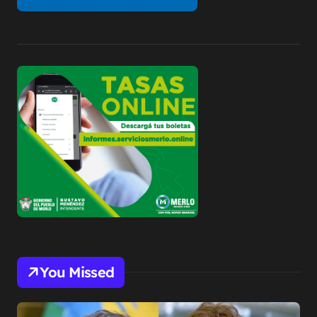
You Missed