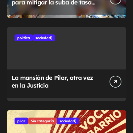
para mitigar la suba de tasas
municipales
politíca
sociedad}
La mansión de Pilar, otra vez
en la Justicia
pilar
Sin categoría
sociedad}