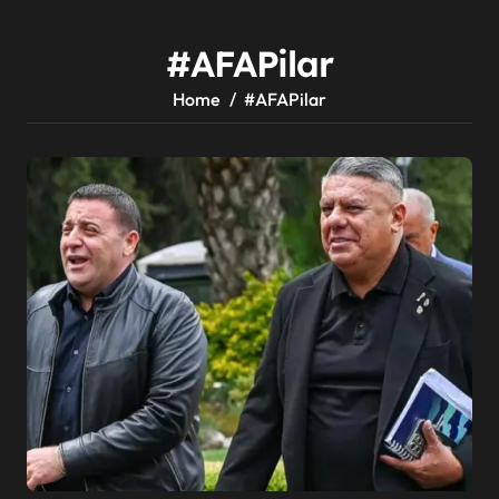
#AFAPilar
Home
#AFAPilar