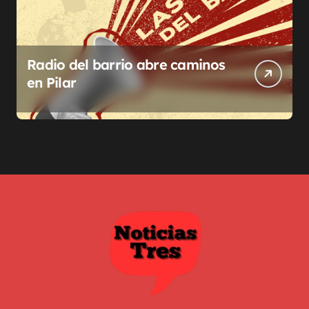
Radio del barrio abre caminos
en Pilar