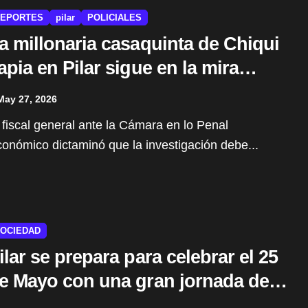
EPORTES
pilar
POLICIALES
a millonaria casaquinta de Chiqui
apia en Pilar sigue en la mira
udicial
May 27, 2026
onómico dictaminó que la investigación debe...
OCIEDAD
ilar se prepara para celebrar el 25
e Mayo con una gran jornada de
Plaza Patria”