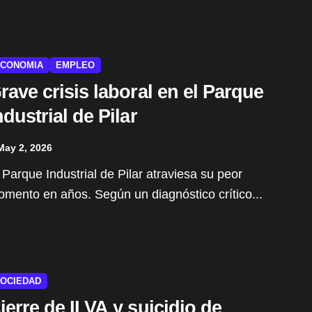
CONOMIA
EMPLEO
rave crisis laboral en el Parque
ndustrial de Pilar
May 2, 2026
mento en años. Según un diagnóstico crítico...
OCIEDAD
ierre de ILVA y suicidio de