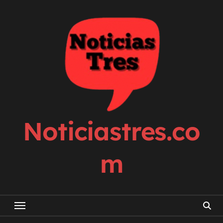
Skip
to
content
Noticiastres.co
m