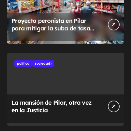
Proyecto peronista en Pilar
para mitigar la suba de tasas
municipales
politíca
sociedad}
La mansión de Pilar, otra vez
en la Justicia