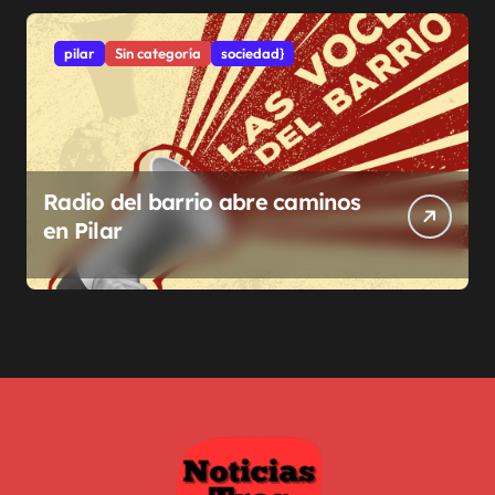
pilar
Sin categoría
sociedad}
Radio del barrio abre caminos
en Pilar