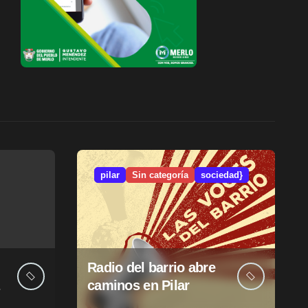
pilar
Sin categoría
sociedad}
Radio del barrio abre
caminos en Pilar