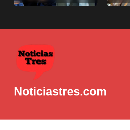
munici
Noticiastres.com