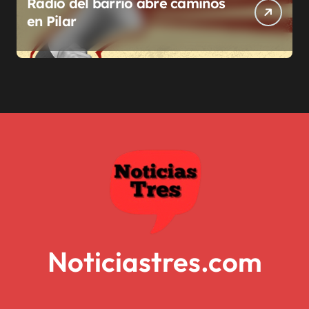
Radio del barrio abre caminos
en Pilar
Noticiastres.com