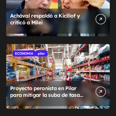
Achával respaldó a Kicillof y
criticó a Milei
ECONOMIA
pilar
Proyecto peronista en Pilar
para mitigar la suba de tasas
municipales