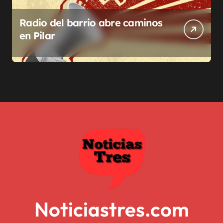
Radio del barrio abre caminos
en Pilar
Noticiastres.com