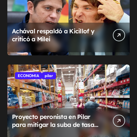
Achával respaldó a Kicillof y
criticó a Milei
ECONOMIA
pilar
Proyecto peronista en Pilar
para mitigar la suba de tasas
municipales