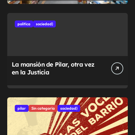
politíca
sociedad}
La mansión de Pilar, otra vez
en la Justicia
pilar
Sin categoría
sociedad}