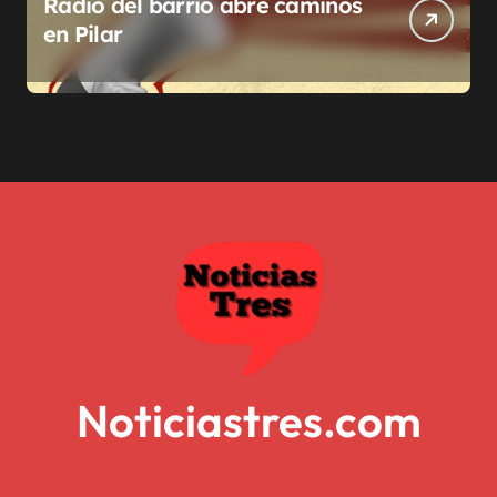
Radio del barrio abre caminos
en Pilar
Noticiastres.com