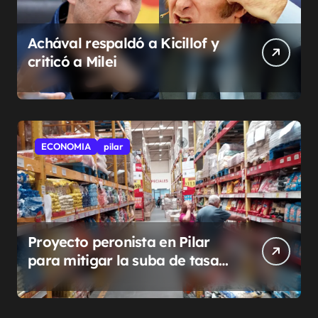
Achával respaldó a Kicillof y
criticó a Milei
ECONOMIA
pilar
Proyecto peronista en Pilar
para mitigar la suba de tasas
municipales