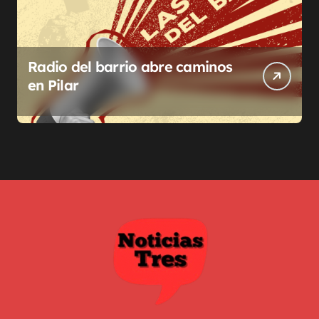
Radio del barrio abre caminos
en Pilar