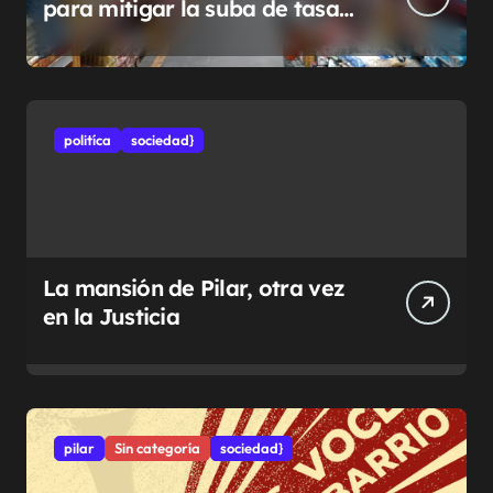
para mitigar la suba de tasas
municipales
politíca
sociedad}
La mansión de Pilar, otra vez
en la Justicia
pilar
Sin categoría
sociedad}