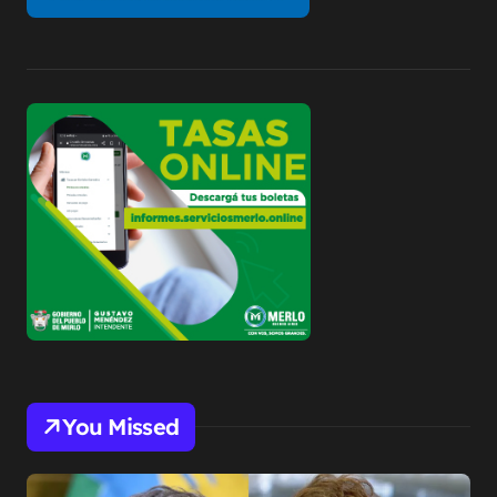
You Missed