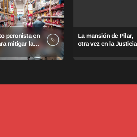
o peronista en
La mansión de Pilar,
ara mitigar la
otra vez en la Justicia
e tasas
pales