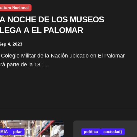
ultura Nacional
A NOCHE DE LOS MUSEOS
LEGA A EL PALOMAR
Sep 4, 2023
rá parte de la 18°...
MIA
pilar
politíca
sociedad}