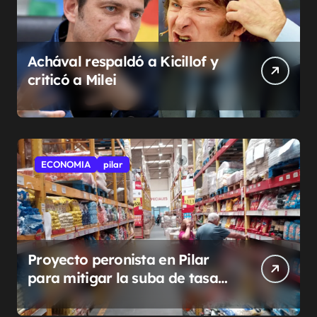
Achával respaldó a Kicillof y
criticó a Milei
ECONOMIA
pilar
Proyecto peronista en Pilar
para mitigar la suba de tasas
municipales