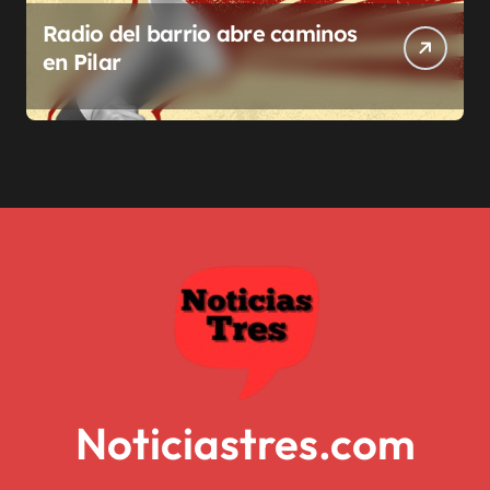
Radio del barrio abre caminos
en Pilar
Noticiastres.com