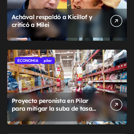
Achával respaldó a Kicillof y
criticó a Milei
ECONOMIA
pilar
Proyecto peronista en Pilar
para mitigar la suba de tasas
municipales