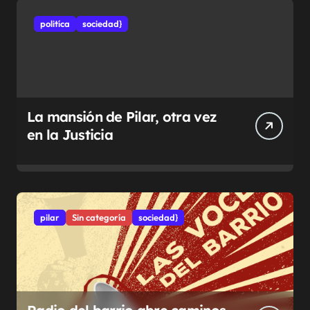
politíca
sociedad}
La mansión de Pilar, otra vez
en la Justicia
pilar
Sin categoría
sociedad}