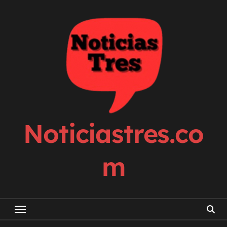
Skip
to
content
Noticiastres.co
m