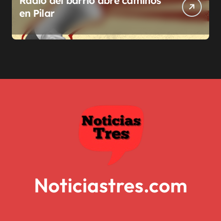
Radio del barrio abre caminos
en Pilar
Noticiastres.com