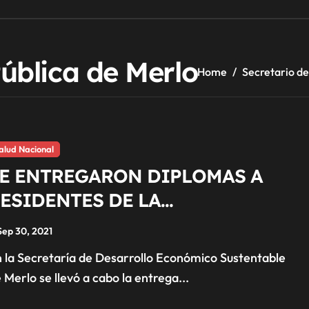
Pública de Merlo
Home
Secretario de
alud Nacional
E ENTREGARON DIPLOMAS A
ESIDENTES DE LA
NIVERSIDAD DE BUENOS AIRES
Sep 30, 2021
 Merlo se llevó a cabo la entrega...