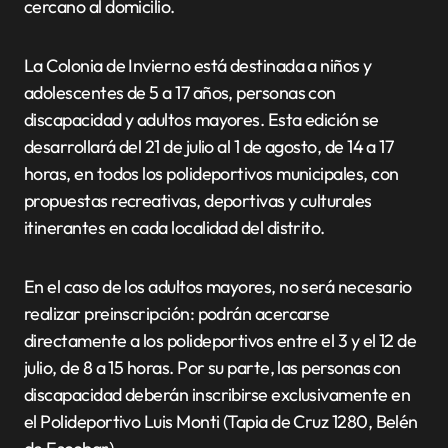
cercano al domicilio.
La Colonia de Invierno está destinada a niños y
adolescentes de 5 a 17 años, personas con
discapacidad y adultos mayores. Esta edición se
desarrollará del 21 de julio al 1 de agosto, de 14 a 17
horas, en todos los polideportivos municipales, con
propuestas recreativas, deportivas y culturales
itinerantes en cada localidad del distrito.
En el caso de los adultos mayores, no será necesario
realizar preinscripción: podrán acercarse
directamente a los polideportivos entre el 3 y el 12 de
julio, de 8 a 15 horas. Por su parte, las personas con
discapacidad deberán inscribirse exclusivamente en
el Polideportivo Luis Monti (Tapia de Cruz 1280, Belén