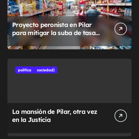
Proyecto peronista en Pilar
para mitigar la suba de tasas
municipales
politíca
sociedad}
La mansión de Pilar, otra vez
en la Justicia