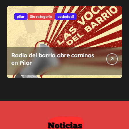
pilar
Sin categoría
sociedad}
Radio del barrio abre caminos
en Pilar