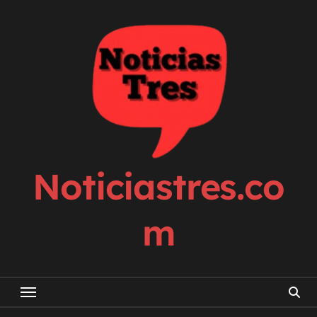
Skip
to
content
Noticiastres.co
m