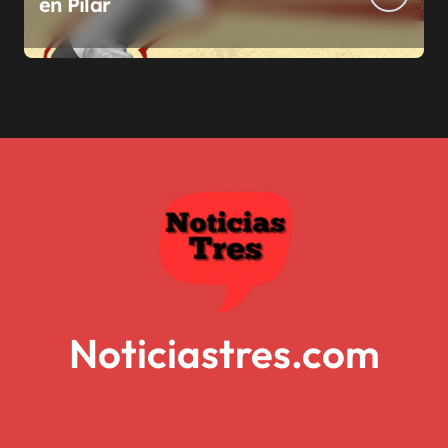
en Pilar
Noticiastres.com