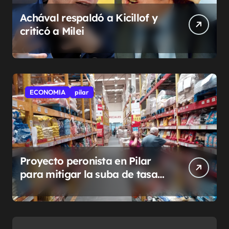
Achával respaldó a Kicillof y
criticó a Milei
ECONOMIA
pilar
Proyecto peronista en Pilar
para mitigar la suba de tasas
municipales