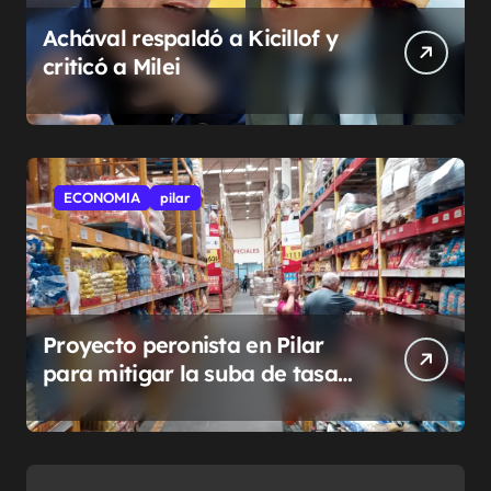
Achával respaldó a Kicillof y
criticó a Milei
ECONOMIA
pilar
Proyecto peronista en Pilar
para mitigar la suba de tasas
municipales