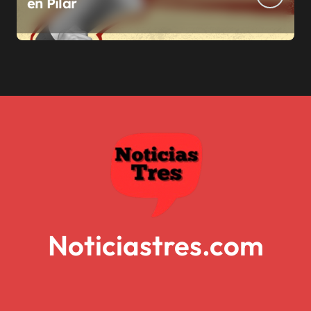
en Pilar
Noticiastres.com