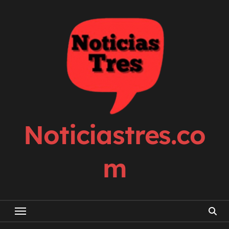
Skip
to
content
Noticiastres.co
m