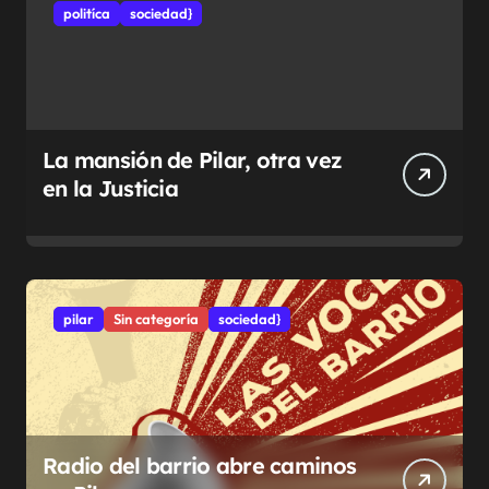
politíca
sociedad}
La mansión de Pilar, otra vez
en la Justicia
pilar
Sin categoría
sociedad}
Radio del barrio abre caminos