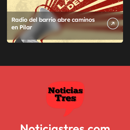
Radio del barrio abre caminos
en Pilar
Noticiastres.com