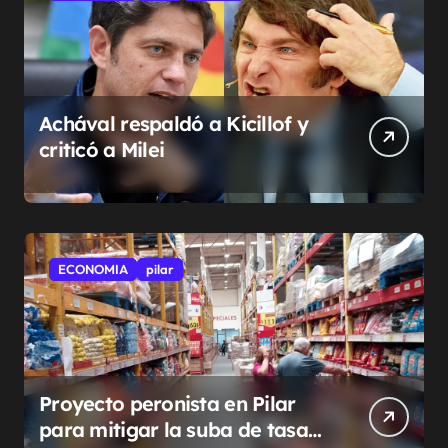
Achával respaldó a Kicillof y
criticó a Milei
ECONOMIA
pilar
Proyecto peronista en Pilar
para mitigar la suba de tasas