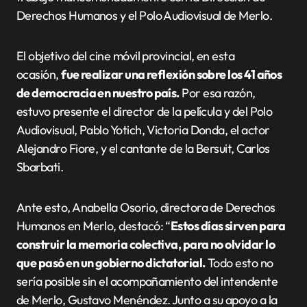
Derechos Humanos y el Polo Audiovisual de Merlo.
El objetivo del cine móvil provincial, en esta
ocasión,
fue realizar una reflexión sobre los 41 años
de democracia en nuestro país.
Por esa razón,
estuvo presente el director de la película y del Polo
Audiovisual, Pablo Yotich, Victoria Donda, el actor
Alejandro Fiore, y el cantante de la Bersuit, Carlos
Sbarbati.
Ante esto, Anabella Osorio, directora de Derechos
Humanos en Merlo, destacó: “
Estos días sirven para
construir la memoria colectiva, para no olvidar lo
que pasó en un gobierno dictatorial.
Todo esto no
sería posible sin el acompañamiento del intendente
de Merlo, Gustavo Menéndez. Junto a su apoyo a la