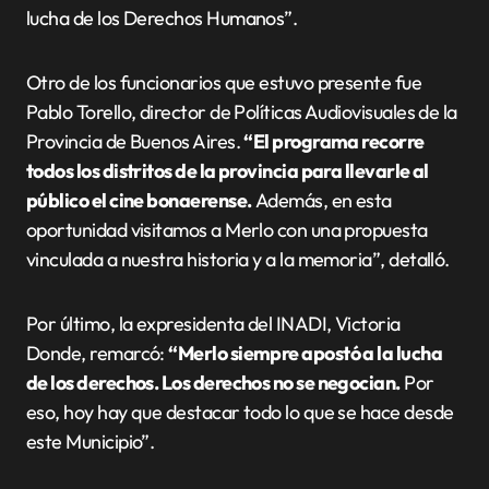
lucha de los Derechos Humanos”.
Otro de los funcionarios que estuvo presente fue
Pablo Torello, director de Políticas Audiovisuales de la
Provincia de Buenos Aires.
“El programa recorre
todos los distritos de la provincia para llevarle al
público el cine bonaerense.
Además, en esta
oportunidad visitamos a Merlo con una propuesta
vinculada a nuestra historia y a la memoria”, detalló.
Por último, la expresidenta del INADI, Victoria
Donde, remarcó:
“Merlo siempre apostó a la lucha
de los derechos. Los derechos no se negocian.
Por
eso, hoy hay que destacar todo lo que se hace desde
este Municipio”.