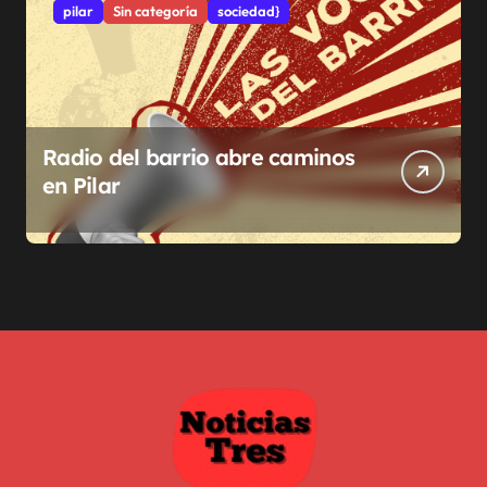
pilar
Sin categoría
sociedad}
Radio del barrio abre caminos
en Pilar