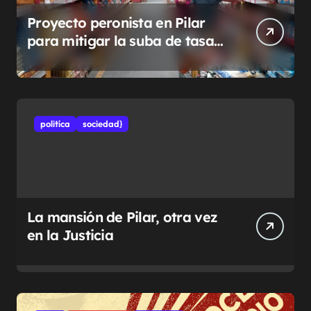
Proyecto peronista en Pilar
para mitigar la suba de tasas
municipales
politíca
sociedad}
La mansión de Pilar, otra vez
en la Justicia