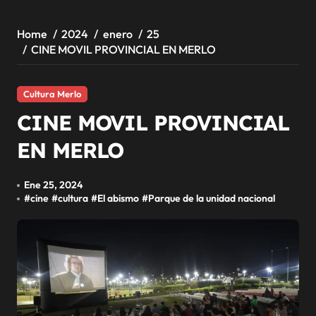
Home
2024
enero
25
CINE MOVIL PROVINCIAL EN MERLO
Cultura Merlo
CINE MOVIL PROVINCIAL
EN MERLO
Ene 25, 2024
#
cine
#
cultura
#
El abismo
#
Parque de la unidad nacional