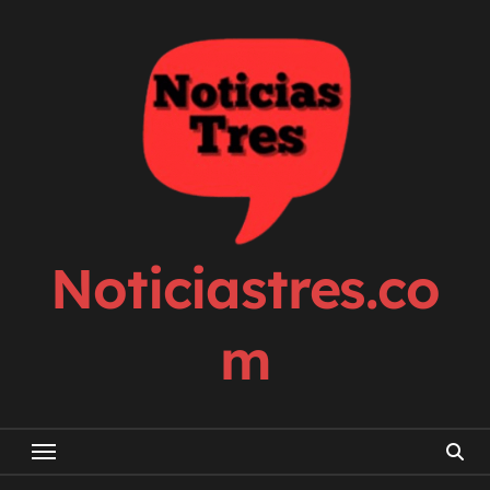
Skip
to
content
Noticiastres.co
m