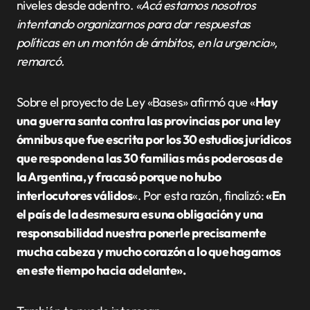
niveles desde adentro.
«Acá estamos nosotros
intentando organizarnos para dar respuestas
políticas en un montón de ámbitos, en la urgencia»,
remarcó.
Sobre el proyecto de Ley «Bases» afirmó que «
Hay
una guerra santa contra las provincias por una ley
ómnibus que fue escrita por los 30 estudios jurídicos
que responden a las 30 familias más poderosas de
la Argentina, y fracasó porque no hubo
interlocutores válidos
«. Por esta razón, finalizó:
«En
el país de la desmesura es una obligación y una
responsabilidad nuestra ponerle precisamente
mucha cabeza y mucho corazón a lo que hagamos
en este tiempo hacia adelante».