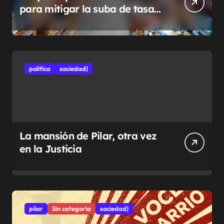
para mitigar la suba de tasas
municipales
politíca
sociedad}
La mansión de Pilar, otra vez
en la Justicia
pilar
Sin categoría
sociedad}