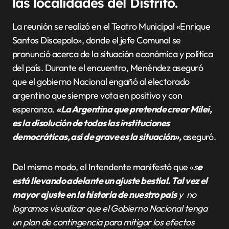
las localidades del Distrito.
La reunión se realizó en el Teatro Municipal «Enrique
Santos Discepolo», donde el jefe Comunal se
pronunció acerca de la situación económica y política
del país. Durante el encuentro, Menéndez aseguró
que el gobierno Nacional engañó al electorado
argentino que siempre vota en positivo y con
esperanza.
«La Argentina que pretende crear Milei,
es la disolución de todas las instituciones
democráticas, así de grave es la situación»,
aseguró.
Del mismo modo, el Intendente manifestó que «
s
e
está llevando adelante un ajuste bestial. Tal vez el
mayor ajuste en la historia de nuestro país
y no
logramos visualizar que el Gobierno Nacional tenga
un plan de contingencia para mitigar los efectos