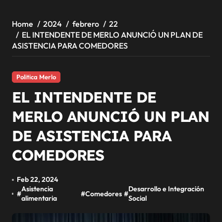
Home
2024
febrero
22
EL INTENDENTE DE MERLO ANUNCIÓ UN PLAN DE
ASISTENCIA PARA COMEDORES
Politica Merlo
EL INTENDENTE DE
MERLO ANUNCIÓ UN PLAN
DE ASISTENCIA PARA
COMEDORES
Feb 22, 2024
Asistencia
Desarrollo e Integración
#
#
Comedores
#
alimentaria
Social