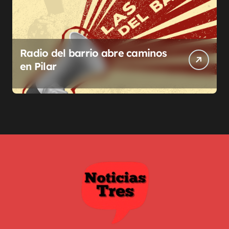
Radio del barrio abre caminos
en Pilar