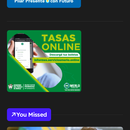
You Missed