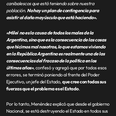
canibalescos que está teniendo sobre nuestra
población.
No hay un plan de contingencia para
asistir al daño mayúsculo que está haciendo».
«Milei no es la causa de todos los males de la
Argentina, sino que es la consecuencia de las cosas
que hicimos mal nosotros, lo que estamos viviendo
en la República Argentina es realmente una de las
consecuencias del fracaso de la política en los
últimos años»
, confesó y agregó que por todos esos
errores, se terminó poniendo al frente del Poder
Ejecutivo, un jefe del Estado,
que cree con todas sus
fuerzas que el problema es el Estado
.
Por lo tanto, Menéndez explicó que desde el gobierno
Nacional, se está destruyendo el Estado en todos sus