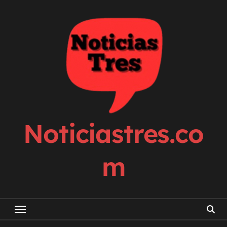
Skip
to
content
Noticiastres.co
m