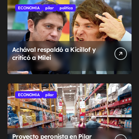
ECONOMIA
pilar
politíca
Achával respaldó a Kicillof y
criticó a Milei
ECONOMIA
pilar
Proyecto peronista en Pilar