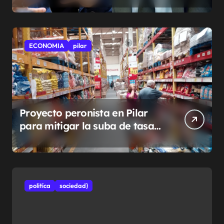
ECONOMIA
pilar
Proyecto peronista en Pilar
para mitigar la suba de tasas
municipales
politíca
sociedad}