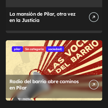
La mansión de Pilar, otra vez
en la Justicia
pilar
Sin categoría
sociedad}
Radio del barrio abre caminos
en Pilar