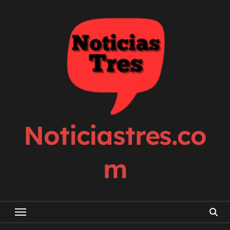
Skip
to
content
Noticiastres.co
m