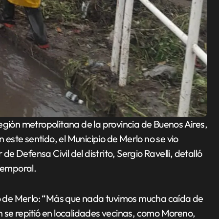
n este sentido, el Municipio de Merlo no se vio
de Defensa Civil del distrito, Sergio Ravelli, detalló
 temporal.
ido de Merlo: “Más que nada tuvimos mucha caída de
 se repitió en localidades vecinas, como Moreno,