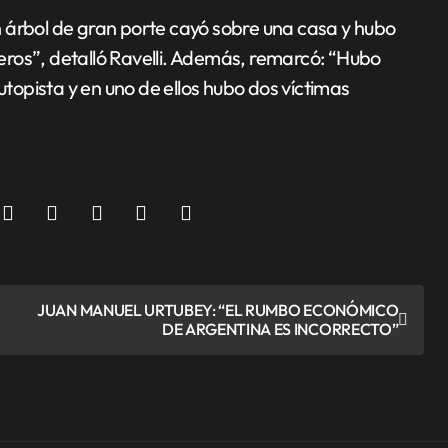
 árbol de gran porte cayó sobre una casa y hubo
ros”, detalló Ravelli. Además, remarcó: “Hubo
utopista y en uno de ellos hubo dos víctimas
JUAN MANUEL URTUBEY: “EL RUMBO ECONÓMICO
DE ARGENTINA ES INCORRECTO”