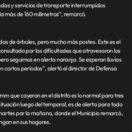
das y servicios de transporte interrumpidos
 más de 160 milímetros”, remarcó.
aídas de árboles, pero mucho más postes. Este es el
nsultado por las dificultades que atravesaron los
ro seguimos en alerta naranja. Se esperan lluvias
cortos períodos”, alertó el director de Defensa
 mm que cayeron en el distrito es lo normal para tres
 situación luego del temporal, es de alerta para todo
el martes por la mañana, donde el Municipio remarcó,
engan en sus hogares.