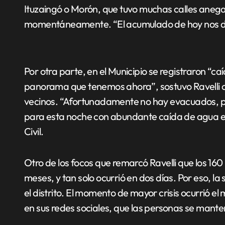
Ituzaingó o Morón, que tuvo muchas calles anega
momentáneamente. “El acumulado de hoy nos da
Por otra parte, en el Municipio se registraron “c
panorama que tenemos ahora”, sostuvo Ravelli co
vecinos. “Afortunadamente no hay evacuados, pe
para esta noche con abundante caída de agua en 
Civil.
Otro de los focos que remarcó Ravelli que los 160
meses, y tan solo ocurrió en dos días. Por eso, la
el distrito. El momento de mayor crisis ocurrió 
en sus redes sociales, que las personas se mant