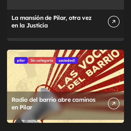
La mansión de Pilar, otra vez
en la Justicia
pilar
Sin categoría
sociedad}
Radio del barrio abre caminos
en Pilar