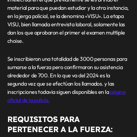
material para que puedan estudiar y la otra instancia,
en la jerga policial, se la denomina «VISU». La etapa
VISU, bien llamada entrevista laboral, solamente las
dan los que aprobaron el primer el examen multliple
choise.
Se inscribieron una totalidad de 3000 personas para
sumarse a la fuerza pero confirmaron su asistencia
alrededor de 700. En lo que va del 2024 es la
segunda vez que se efectúan los llamados. y las
inscripciones todavia siguen disponibles en la
página
oficial de la policía.
REQUISITOS PARA
PERTENECER A LA FUERZA: