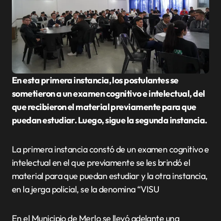
En esta primera instancia, los postulantes se
sometieron a un examen cognitivo e intelectual, del
que recibieron el material previamente para que
puedan estudiar. Luego, sigue la segunda instancia.
La primera instancia constó de un examen cognitivo e
intelectual en el que previamente se les brindó el
material para que puedan estudiar y la otra instancia,
en la jerga policial, se la denomina “VISU
En el Municipio de Merlo se llevó adelante una