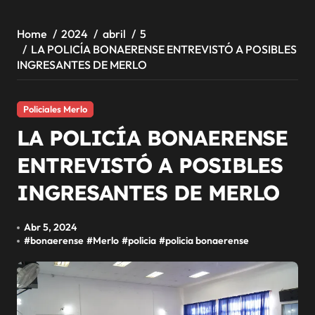
Home
2024
abril
5
LA POLICÍA BONAERENSE ENTREVISTÓ A POSIBLES
INGRESANTES DE MERLO
Policiales Merlo
LA POLICÍA BONAERENSE
ENTREVISTÓ A POSIBLES
INGRESANTES DE MERLO
Abr 5, 2024
#
bonaerense
#
Merlo
#
policia
#
policia bonaerense