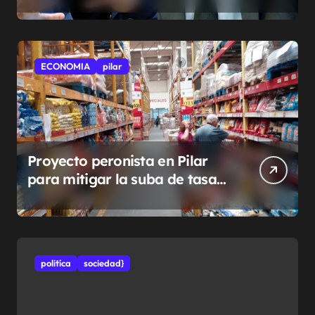
ECONOMIA
pilar
Proyecto peronista en Pilar
para mitigar la suba de tasas
municipales
politíca
sociedad}