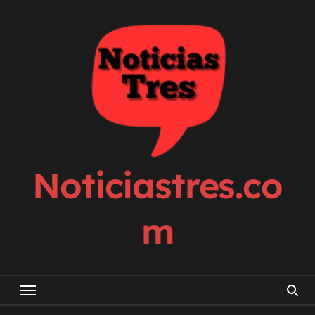
Skip
to
content
Noticiastres.co
m