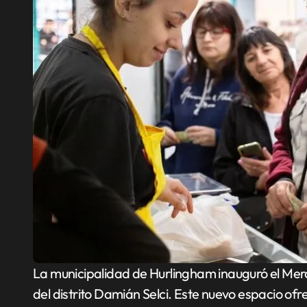
La municipalidad de Hurlingham inauguró el Mercado Municipal, por decisión política del intendente
del distrito Damián Selci. Este nuevo espacio ofr