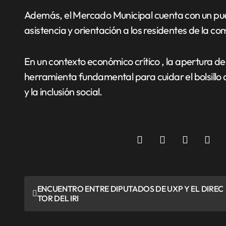
Además, el Mercado Municipal cuenta con un pue
asistencia y orientación a los residentes de la c
En un contexto económico crítico , la apertura 
herramienta fundamental para cuidar el bolsillo 
y la inclusión social.
N
ENCUENTRO ENTRE DIPUTADOS DE UXP Y EL DIREC
TOR DEL IRI
a