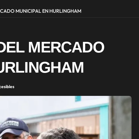
RCADO MUNICIPAL EN HURLINGHAM
DEL MERCADO
HURLINGHAM
cesibles