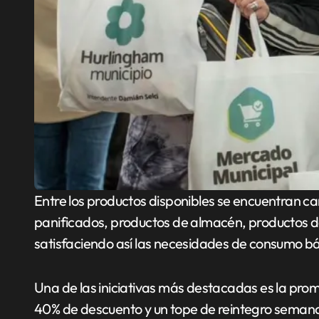
Entre los productos disponibles se encuentran car
panificados, productos de almacén, productos d
satisfaciendo así las necesidades de consumo bá
Una de las iniciativas más destacadas es la prom
40% de descuento y un tope de reintegro semana