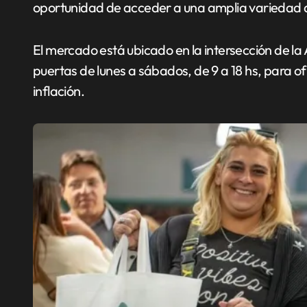
oportunidad de acceder a una amplia variedad d
El mercado está ubicado en la intersección de la
puertas de lunes a sábados, de 9 a 18 hs, para of
inflación.