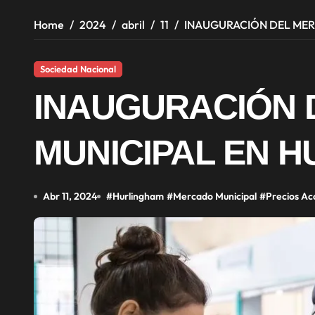
Home
2024
abril
11
INAUGURACIÓN DEL ME
Sociedad Nacional
INAUGURACIÓN 
MUNICIPAL EN 
Abr 11, 2024
#
Hurlingham
#
Mercado Municipal
#
Precios Ac