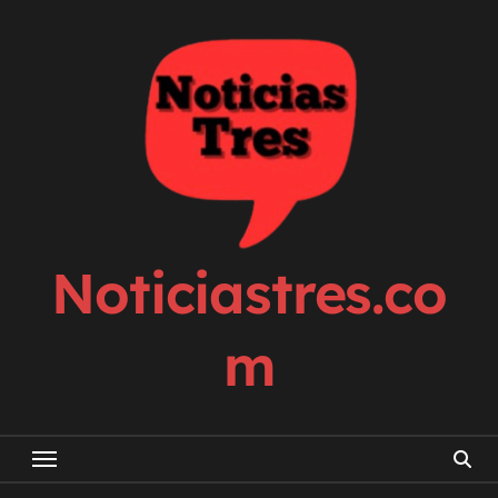
Skip
to
content
Noticiastres.co
m