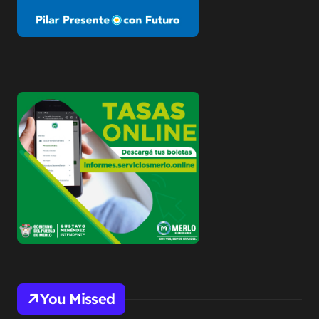
You Missed