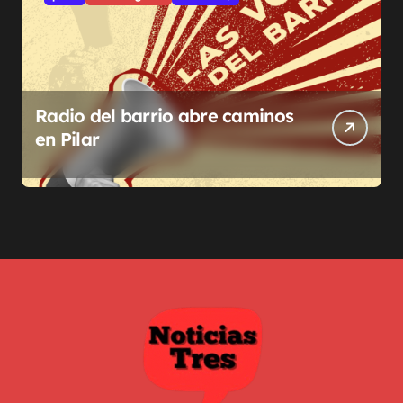
Radio del barrio abre caminos
en Pilar