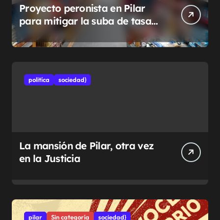
Proyecto peronista en Pilar
para mitigar la suba de tasas
municipales
politíca
sociedad}
La mansión de Pilar, otra vez
en la Justicia
pilar
Sin categoría
sociedad}