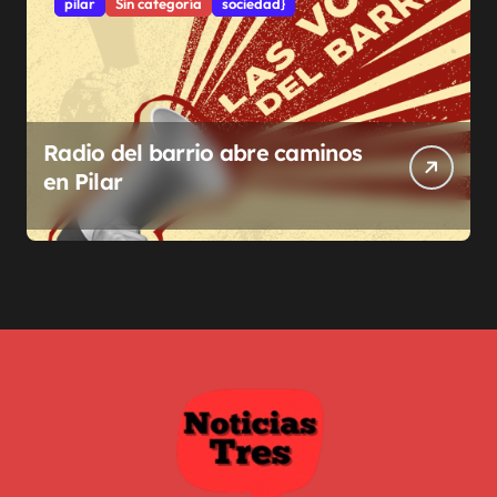
pilar
Sin categoría
sociedad}
Radio del barrio abre caminos
en Pilar