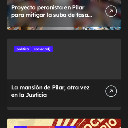
Proyecto peronista en Pilar
para mitigar la suba de tasas
municipales
politíca
sociedad}
La mansión de Pilar, otra vez
en la Justicia