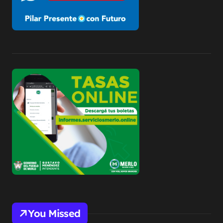
You Missed