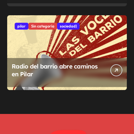
pilar
Sin categoría
sociedad}
Radio del barrio abre caminos
en Pilar