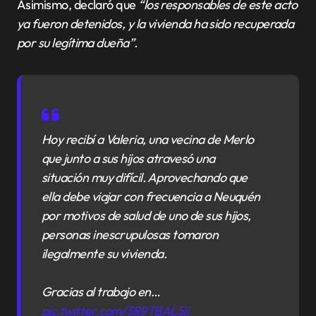
Asimismo, declaró que
“los responsables de este acto
ya fueron detenidos, y la vivienda ha sido recuperada
por su legítima dueña”.
Hoy recibí a Valeria, una vecina de Merlo
que junto a sus hijos atravesó una
situación muy difícil. Aprovechando que
ella debe viajar con frecuencia a Neuquén
por motivos de salud de uno de sus hijos,
personas inescrupulosas tomaron
ilegalmente su vivienda.
Gracias al trabajo en…
pic.twitter.com/3R9TBAL5ii