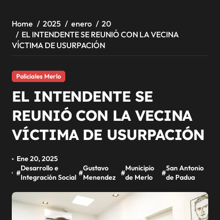
Home
2025
enero
20
EL INTENDENTE SE REUNIÓ CON LA VECINA
VÍCTIMA DE USURPACIÓN
Policiales Merlo
EL INTENDENTE SE
REUNIÓ CON LA VECINA
VÍCTIMA DE USURPACIÓN
Ene 20, 2025
Desarrollo e
Gustavo
Municipio
San Antonio
#
#
#
#
Integración Social
Menendez
de Merlo
de Padua