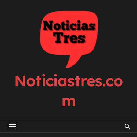
Skip
to
content
Noticiastres.co
m