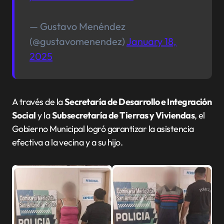
— Gustavo Menéndez
(@gustavomenendez)
January 18,
2025
A través de la
Secretaría de Desarrollo e Integración
Social
y la
Subsecretaría de Tierras y Viviendas
, el
Gobierno Municipal logró garantizar la asistencia
efectiva a la vecina y a su hijo.