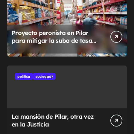
Proyecto peronista en Pilar
para mitigar la suba de tasas
municipales
politíca
sociedad}
La mansión de Pilar, otra vez
en la Justicia