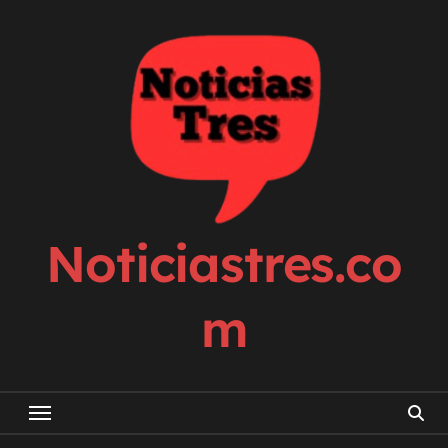
Skip
to
content
Noticiastres.co
m