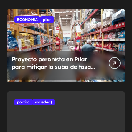
ECONOMIA
pilar
Proyecto peronista en Pilar
para mitigar la suba de tasas
municipales
politíca
sociedad}