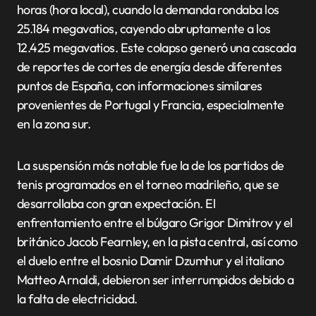
horas (hora local), cuando la demanda rondaba los
25.184 megavatios, cayendo abruptamente a los
12.425 megavatios. Este colapso generó una cascada
de reportes de cortes de energía desde diferentes
puntos de España, con informaciones similares
provenientes de Portugal y Francia, especialmente
en la zona sur.
La suspensión más notable fue la de los partidos de
tenis programados en el torneo madrileño, que se
desarrollaba con gran expectación. El
enfrentamiento entre el búlgaro Grigor Dimitrov y el
británico Jacob Fearnley, en la pista central, así como
el duelo entre el bosnio Damir Dzumhur y el italiano
Matteo Arnaldi, debieron ser interrumpidos debido a
la falta de electricidad.