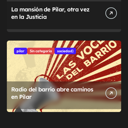
La mansión de Pilar, otra vez
en la Justicia
pilar
Sin categoría
sociedad}
Radio del barrio abre caminos
en Pilar