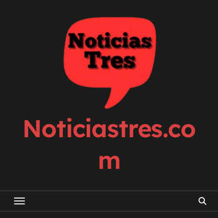
Skip
to
content
Noticiastres.co
m