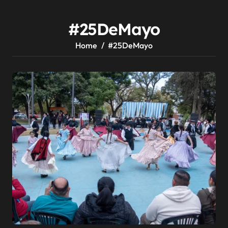
#25DeMayo
Home
#25DeMayo