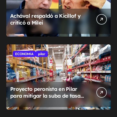
Achával respaldó a Kicillof y
criticó a Milei
ECONOMIA
pilar
Proyecto peronista en Pilar
para mitigar la suba de tasas
municipales