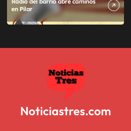
Radio del barrio abre caminos
en Pilar
Noticiastres.com