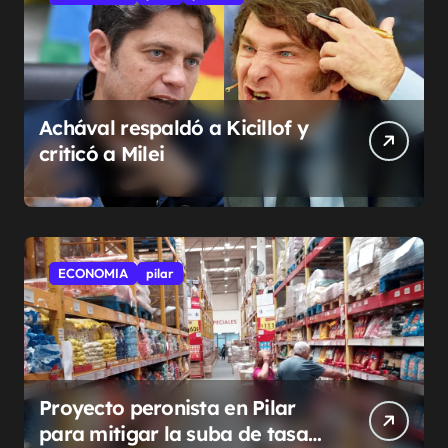
Achával respaldó a Kicillof y
criticó a Milei
ECONOMIA
pilar
Proyecto peronista en Pilar
para mitigar la suba de tasas