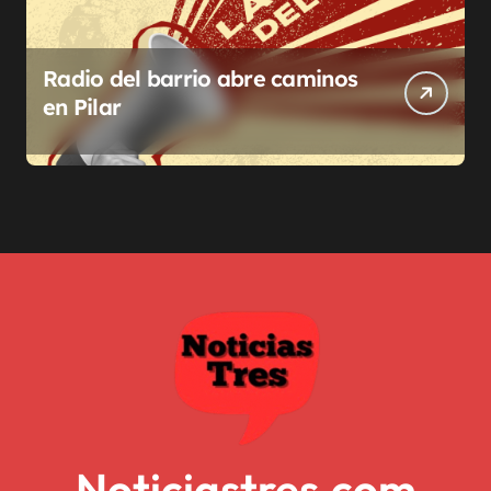
Radio del barrio abre caminos
en Pilar
Noticiastres.com