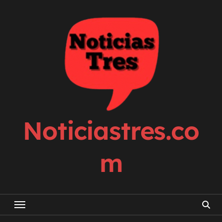
Skip
to
content
Noticiastres.co
m