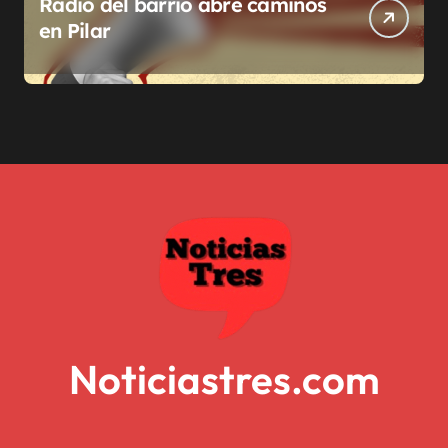
Radio del barrio abre caminos
en Pilar
Noticiastres.com