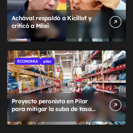
Achával respaldó a Kicillof y
criticó a Milei
ECONOMIA
pilar
Proyecto peronista en Pilar
para mitigar la suba de tasas
municipales