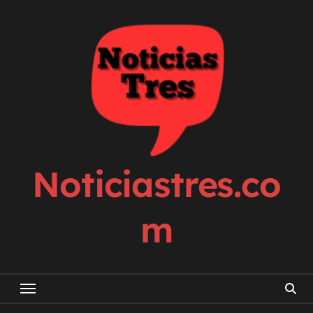
Skip
to
content
Noticiastres.co
m