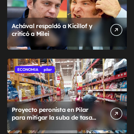
Achával respaldó a Kicillof y
criticó a Milei
ECONOMIA
pilar
Proyecto peronista en Pilar
para mitigar la suba de tasas
municipales