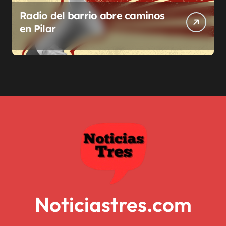
Radio del barrio abre caminos
en Pilar
Noticiastres.com