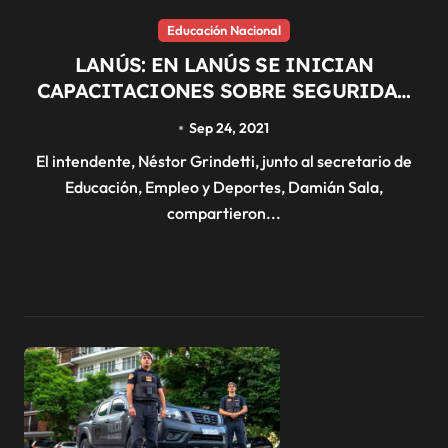
Educación Nacional
LANÚS: EN LANÚS SE INICIAN
CAPACITACIONES SOBRE SEGURIDAD
VIAL PARA CHICOS DE CENTROS
Sep 24, 2021
EDUCATIVOS MUNICIPALES
El intendente, Néstor Grindetti, junto al secretario de
Educación, Empleo y Deportes, Damián Sala,
compartieron...