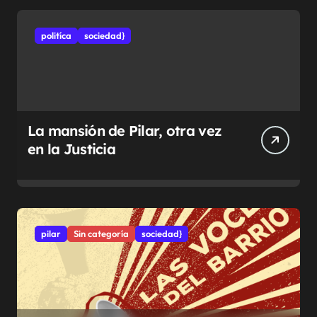
politíca
sociedad}
La mansión de Pilar, otra vez
en la Justicia
pilar
Sin categoría
sociedad}