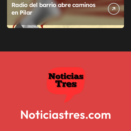
Radio del barrio abre caminos
en Pilar
Noticiastres.com