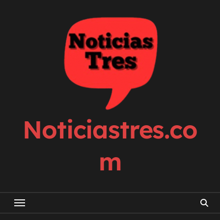
Skip
to
content
Noticiastres.co
m