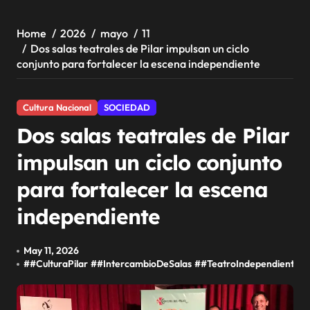
Home
2026
mayo
11
Dos salas teatrales de Pilar impulsan un ciclo
conjunto para fortalecer la escena independiente
Cultura Nacional
SOCIEDAD
Dos salas teatrales de Pilar
impulsan un ciclo conjunto
para fortalecer la escena
independiente
May 11, 2026
#
#CulturaPilar
#
#IntercambioDeSalas
#
#TeatroIndependiente