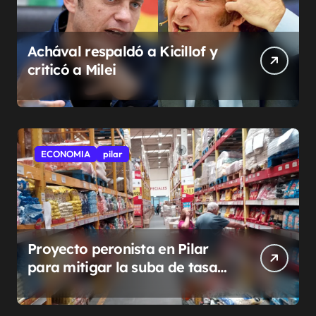
Achával respaldó a Kicillof y
criticó a Milei
ECONOMIA
pilar
Proyecto peronista en Pilar
para mitigar la suba de tasas
municipales