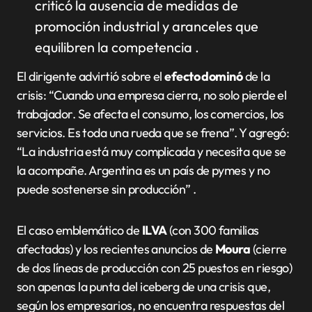
criticó la ausencia de medidas de
promoción industrial y aranceles que
equilibren la competencia
.
El dirigente advirtió sobre el
efecto dominó
de la
crisis: “Cuando una empresa cierra, no solo pierde el
trabajador. Se afecta el consumo, los comercios, los
servicios. Es toda una rueda que se frena”. Y agregó:
“La industria está muy complicada y necesita que se
la acompañe. Argentina es un país de pymes y no
puede sostenerse sin producción”
.
El caso emblemático de
ILVA
(con 300 familias
afectadas) y los recientes anuncios de
Moura
(cierre
de dos líneas de producción con 25 puestos en riesgo)
son apenas la punta del iceberg de una crisis que,
según los empresarios, no encuentra respuestas del