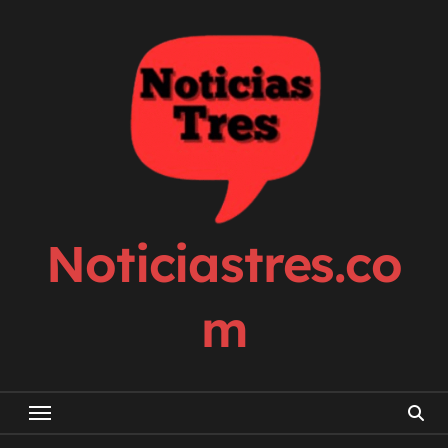
Skip
to
content
Noticiastres.co
m