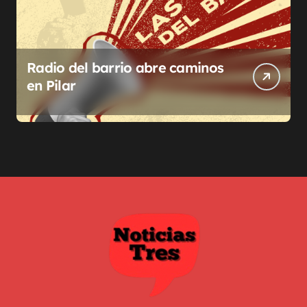
Radio del barrio abre caminos
en Pilar