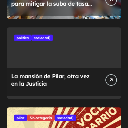
para mitigar la suba de tasas
municipales
politíca
sociedad}
La mansión de Pilar, otra vez
en la Justicia
pilar
Sin categoría
sociedad}