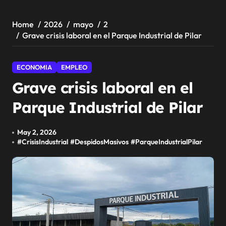
Home
2026
mayo
2
Grave crisis laboral en el Parque Industrial de Pilar
ECONOMIA
EMPLEO
Grave crisis laboral en el
Parque Industrial de Pilar
May 2, 2026
#
CrisisIndustrial
#
DespidosMasivos
#
ParqueIndustrialPilar