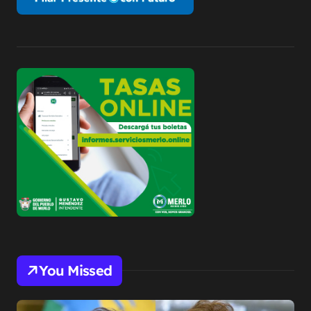
You Missed