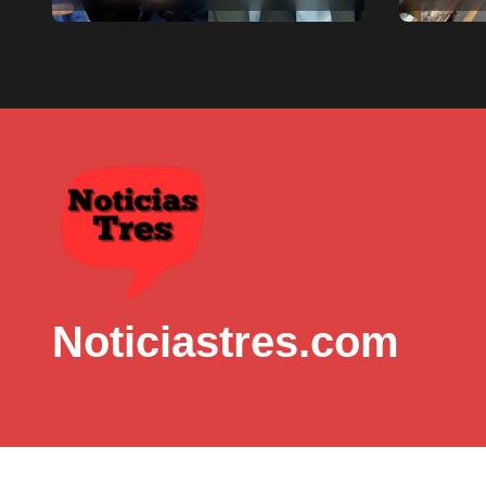
munici
Noticiastres.com