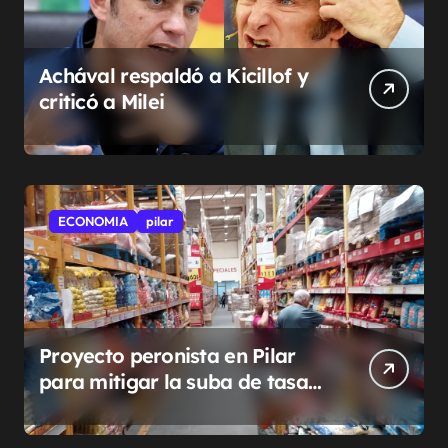
Achával respaldó a Kicillof y
criticó a Milei
ECONOMIA
pilar
Proyecto peronista en Pilar
para mitigar la suba de tasas
municipales