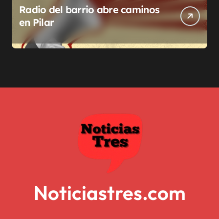
Radio del barrio abre caminos
en Pilar
Noticiastres.com