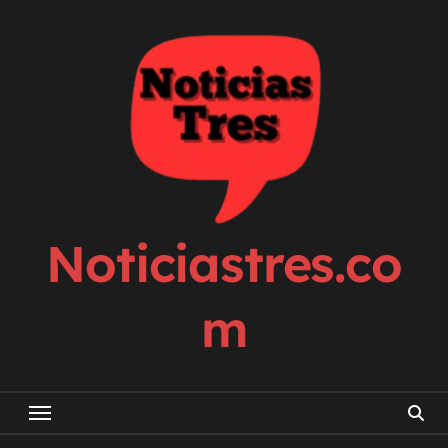
Skip
to
content
Noticiastres.co
m