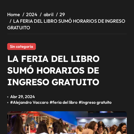
Home
2024
abril
29
LA FERIA DEL LIBRO SUMÓ HORARIOS DE INGRESO
GRATUITO
Sin categoría
LA FERIA DEL LIBRO
SUMÓ HORARIOS DE
INGRESO GRATUITO
Abr 29, 2024
#
Alejandro Vaccaro
#
feria del libro
#
Ingreso gratuito