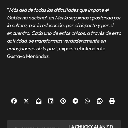
“
Más allá de todas las dificultades que impone el
Gobierno nacional, en Merlo seguimos apostando por
la cultura, por la educación, por el deporte y por el
encuentro. Cada uno de estos chicos, a través de esta
actividad, se transforman verdaderamente en
embajadores de la paz”,
expresó el intendente
Gustavo Menéndez.
N
LA CHUCKY ALANIZ D