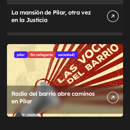
La mansión de Pilar, otra vez
en la Justicia
pilar
Sin categoría
sociedad}
Radio del barrio abre caminos
en Pilar