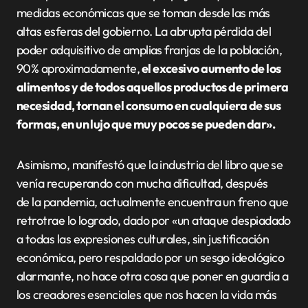
medidas económicas que se toman desde las más
altas esferas del gobierno. La abrupta pérdida del
poder adquisitivo de amplias franjas de la población,
90% aproximadamente,
el excesivo aumento de los
alimentos y de todos aquellos productos de primera
necesidad, tornan el consumo en cualquiera de sus
formas, en un lujo que muy pocos se pueden dar».
Asimismo, manifestó que la industria del libro que se
venía recuperando con mucha dificultad, después
de la pandemia, actualmente encuentra un freno que
retrotrae lo logrado, dado por «un ataque despiadado
a todas las expresiones culturales, sin justificación
económica, pero respaldado por un sesgo ideológico
alarmante, no hace otra cosa que poner en guardia a
los creadores esenciales que nos hacen la vida más