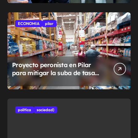
ECONOMIA
pilar
Proyecto peronista en Pilar
para mitigar la suba de tasas
municipales
politíca
sociedad}