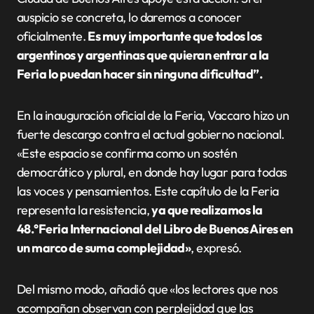
auspicio se concreta, lo daremos a conocer
oficialmente.
Es muy importante que todos los
argentinos y argentinas que quieran entrar a la
Feria lo puedan hacer sin ninguna dificultad”.
En la inauguración oficial de la Feria, Vaccaro hizo un
fuerte descargo contra el actual gobierno nacional.
«Este espacio se confirma como un sostén
democrático y plural, en donde hay lugar para todas
las voces y pensamientos. Este capítulo de la Feria
representa la resistencia,
ya que realizamos la
48.°Feria Internacional del Libro de Buenos Aires en
un marco de suma complejidad»
, expresó.
Del mismo modo, añadió que «los lectores que nos
acompañan observan con perplejidad que las